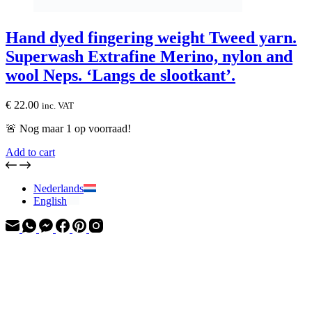
Hand dyed fingering weight Tweed yarn.
Superwash Extrafine Merino, nylon and
wool Neps. ‘Langs de slootkant’.
€
22.00
inc. VAT
🚨 Nog maar
1
op voorraad!
Add to cart
Nederlands
English