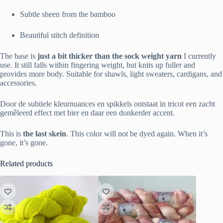
Subtle sheen from the bamboo
Beautiful stitch definition
The base is
just a bit thicker than the sock weight yarn
I currently
use. It still falls within fingering weight, but knits up fuller and
provides more body. Suitable for shawls, light sweaters, cardigans, and
accessories.
Door de subtiele kleurnuances en spikkels ontstaat in tricot een zacht
gemêleerd effect met hier en daar een donkerder accent.
This is
the last skein
. This color will not be dyed again. When it’s
gone, it’s gone.
Related products