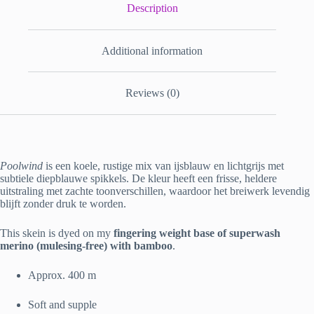
Description
Additional information
Reviews (0)
Poolwind
is een koele, rustige mix van ijsblauw en lichtgrijs met
subtiele diepblauwe spikkels. De kleur heeft een frisse, heldere
uitstraling met zachte toonverschillen, waardoor het breiwerk levendig
blijft zonder druk te worden.
This skein is dyed on my
fingering weight base of superwash
merino (mulesing-free) with bamboo
.
Approx. 400 m
Soft and supple