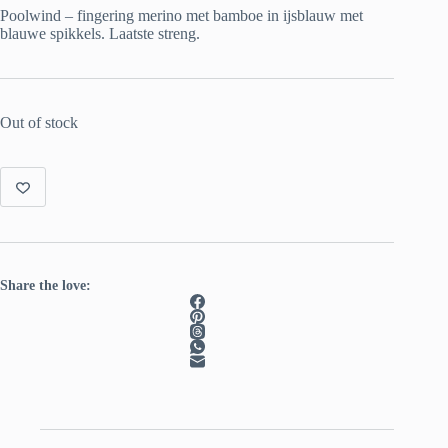
was:
is:
Poolwind – fingering merino met bamboe in ijsblauw met
€ 22.00.
€ 15.00.
blauwe spikkels. Laatste streng.
Out of stock
Share the love: